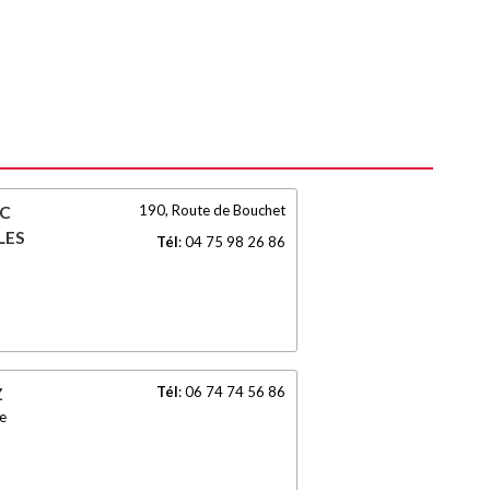
190, Route de Bouchet
SC
LES
Tél
:
04 75 98 26 86
Tél
:
06 74 74 56 86
Z
e