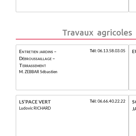
Travaux agricoles 
Tél
:
06.13.58.03.05
Entretien jardins –
E
Débroussaillage –
Terrassement
M. ZEBBAR Sébastien
Tél
:
06.66.40.22.22
LS’PACE VERT
S
Ludovic RICHARD
J