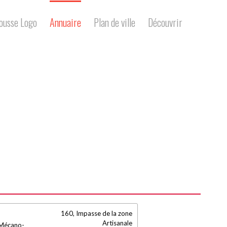
Annuaire
Plan de ville
Découvrir
160, Impasse de la zone
Artisanale
 Mécano-