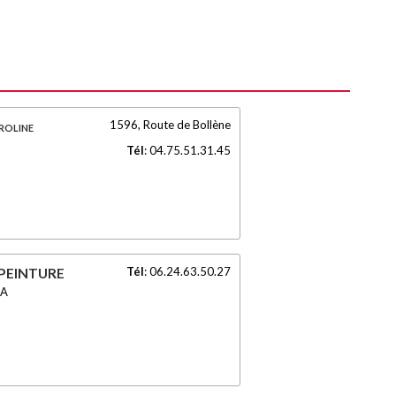
1596, Route de Bollène
oline
Tél
:
04.75.51.31.45
Tél
:
06.24.63.50.27
PEINTURE
LA