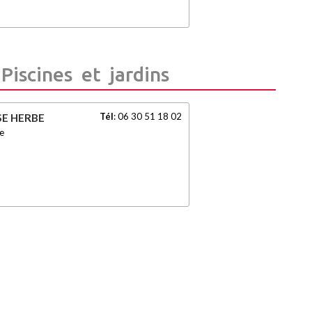
Piscines et jardins
Tél
:
06 30 51 18 02
SE HERBE
e