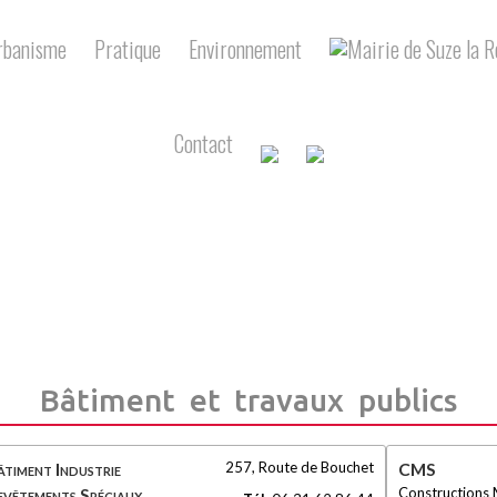
rbanisme
Pratique
Environnement
Contact
Bâtiment et travaux publics
257, Route de Bouchet
âtiment Industrie
CMS
Constructions
evêtements Spéciaux