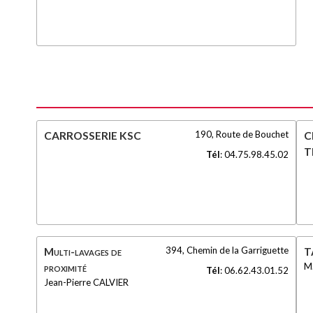
190, Route de Bouchet
CARROSSERIE KSC
C
T
Tél
:
04.75.98.45.02
394, Chemin de la Garriguette
Multi-lavages de
T
M
proximité
Tél
:
06.62.43.01.52
Jean-Pierre CALVIER