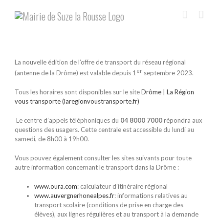
Skip
to
content
La nouvelle édition de l’offre de transport du réseau régional
er
(antenne de la Drôme) est valable depuis 1
septembre 2023.
Tous les horaires sont disponibles sur le site
Drôme | La Région
vous transporte (laregionvoustransporte.fr)
Le centre d’appels téléphoniques du
04 8000 7000
répondra aux
questions des usagers. Cette centrale est accessible du lundi au
samedi, de 8h00 à 19h00.
Vous pouvez également consulter les sites suivants pour toute
autre information concernant le transport dans la Drôme :
www.oura.com
: calculateur d’itinéraire régional
www.auvergnerhonealpes.fr
: informations relatives au
transport scolaire (conditions de prise en charge des
élèves), aux lignes régulières et au transport à la demande