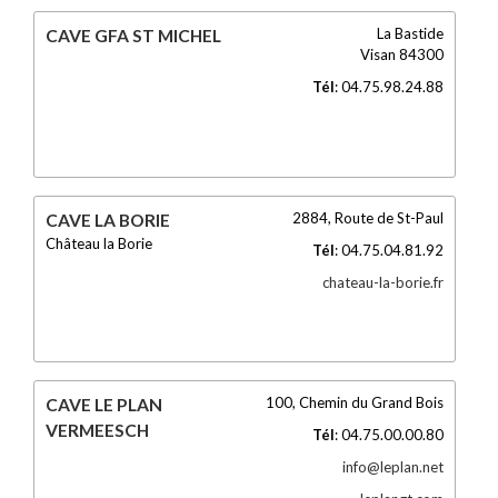
La Bastide
CAVE GFA ST MICHEL
Visan
84300
Tél
:
04.75.98.24.88
2884, Route de St-Paul
CAVE LA BORIE
Château la Borie
Tél
:
04.75.04.81.92
chateau-la-borie.fr
100, Chemin du Grand Bois
CAVE LE PLAN
VERMEESCH
Tél
:
04.75.00.00.80
info@leplan.net