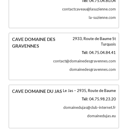
Tél
:
04.75.04.80.04
contactcaveau@lasuzienne.com
la-suzienne.com
2933, Route de Baume St
CAVE DOMAINE DES
Turquois
GRAVENNES
Tél
:
04.75.04.84.41
contact@domainedesgravennes.com
domainedesgravennes.com
Le Jas – 2935, Route de Baume
CAVE DOMAINE DU JAS
Tél
:
04.75.98.23.20
domainedujas@club-internet.fr
domainedujas.eu