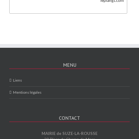
leplangt.com
MENU
Liens
Mentions légales
CONTACT
MAIRIE de SUZE-LA-ROUSSE