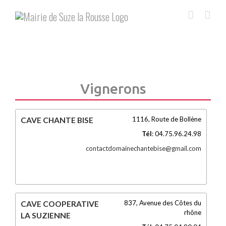
Skip
to
content
Vignerons
1116, Route de Bollène
CAVE CHANTE BISE
Tél
:
04.75.96.24.98
contactdomainechantebise@gmail.com
837, Avenue des Côtes du
CAVE COOPERATIVE
rhône
LA SUZIENNE