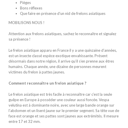
Pièges
Bons réflexes
Que faire en présence d’un nid de frelons asiatiques
MOBILISONS NOUS !
Attention aux frelons asiatiques, sachez le reconnaître et signalez
sa présence !
Le frelon asiatique apparu en France il y a une quinzaine d’années,
est un insecte classé espèce exotique envahissante. Présent
désormais dans notre région, il arrive qu’il s’en prenne aux êtres
humains. Chaque année, une dizaine de personnes meurent
victimes du frelon à pattes jaunes.
Comment reconnaître un frelon asiatique ?
Le frelon asiatique est très facile à reconnaître car c’est la seule
guêpe en Europe à posséder une couleur aussi foncée. Vespa
velutina est à dominante noire, avec une large bande orange sur
l’abdomen et un liseré jaune sur le premier segment. Sa tête vue de
face est orange et ses pattes sont jaunes aux extrémités. Il mesure
entre 17 et 32 mm.