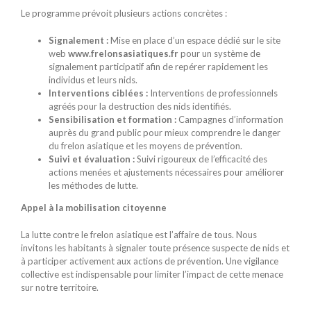
Le programme prévoit plusieurs actions concrètes :
Signalement :
Mise en place d’un espace dédié sur le site
web
www.frelonsasiatiques.fr
pour un système de
signalement participatif afin de repérer rapidement les
individus et leurs nids.
Interventions ciblées :
Interventions de professionnels
agréés pour la destruction des nids identifiés.
Sensibilisation et formation :
Campagnes d’information
auprès du grand public pour mieux comprendre le danger
du frelon asiatique et les moyens de prévention.
Suivi et évaluation :
Suivi rigoureux de l’efficacité des
actions menées et ajustements nécessaires pour améliorer
les méthodes de lutte.
Appel à la mobilisation citoyenne
La lutte contre le frelon asiatique est l’affaire de tous. Nous
invitons les habitants à signaler toute présence suspecte de nids et
à participer activement aux actions de prévention. Une vigilance
collective est indispensable pour limiter l’impact de cette menace
sur notre territoire.