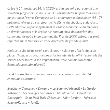
er
Créée le 1
janvier 2014, la CCDSP est un territoire qui connait une
situation géographique inouïe, qui lui permet d’être un pôle touristique
majeur de la Drôme. Composée de 14 communes et forte de ses 44 178
habitants, elle est au carrefour de l’Ardèche, du Vaucluse et du Gard.
Cette situation impacte également la vitalité économique du territoire.
Le développement et la croissance sont au cœur des priorités des
communes de notre intercommunalité. Près de 2000 entreprises sont
réparties sur le territoire en zone d’activités de grande qualité.
Mais cette vitalité ne serait rien, si nous n’avions pas fait le choix de
placer l’humain au cœur de nos priorités, afin de lui offrir l’ensemble des
services nécessaires à son implantation. Nous sommes un centre
économique et administratif.
Les 47 conseillers communautaires sont répartis au sein des 14
communes suivantes :
Bouchet – Clansayes – Donzère – La Baume-de-Transit – La Garde-
Adhémar – Les Granges-Gontardes – Malataverne – Pierrelatte –
Rochegude – Saint-Paul-Trois-Châteaux – Saint-Restitut – Solérieux –
Suze-la-Rousse – Tulette