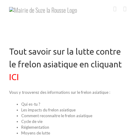
Skip
to
content
Tout savoir sur la lutte contre
le frelon asiatique en cliquant
ICI
Vous y trouverez des informations sur le frelon asiatique :
Qui es-tu ?
Les impacts du frelon asiatique
Comment reconnaitre le frelon asiatique
Cycle de vie
Réglementation
Moyens de lutte