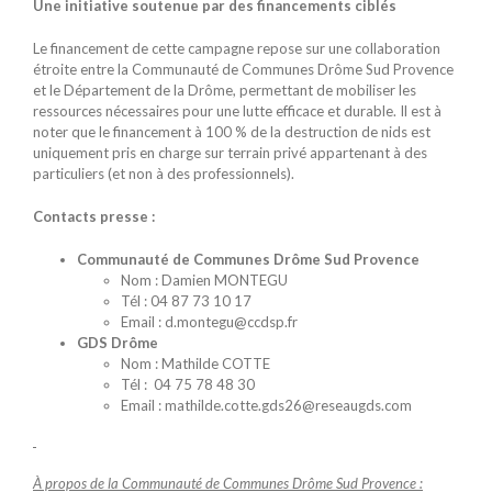
Une initiative soutenue par des financements ciblés
Le financement de cette campagne repose sur une collaboration
étroite entre la Communauté de Communes Drôme Sud Provence
et le Département de la Drôme, permettant de mobiliser les
ressources nécessaires pour une lutte efficace et durable. Il est à
noter que le financement à 100 % de la destruction de nids est
uniquement pris en charge sur terrain privé appartenant à des
particuliers (et non à des professionnels).
Contacts presse :
Communauté de Communes Drôme Sud Provence
Nom : Damien MONTEGU
Tél : 04 87 73 10 17
Email : d.montegu@ccdsp.fr
GDS Drôme
Nom : Mathilde COTTE
Tél : 04 75 78 48 30
Email : mathilde.cotte.gds26@reseaugds.com
À propos de la Communauté de Communes Drôme Sud Provence :