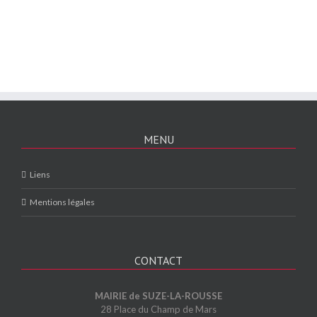
MENU
Liens
Mentions légales
CONTACT
MAIRIE de SUZE-LA-ROUSSE
28 Place du Champ de Mars