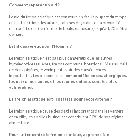
Comment repérer un nid ?
Le nid du frelon asiatique est construit, en été, la plupart du temps
en hauteur (cime des arbres, cabanes de jardins ou à proximité
d’un point d’eau), en forme de boule, et mesure jusqu’à 1,20 mètre
de haut.
Est-il dangereux pour l’Homme ?
Le frelon asiatique n’est pas plus dangereux que les autres
hyménoptères (guêpes, frelons communs, bourdons). Mais au-delà
de deux piqûres, le venin peut avoir des conséquences
importantes. Les personnes en
immunodéficiences, allergiques,
les personnes âgées et les jeunes enfants sont les plus
vulnérables
.
Le frelon asiatique est-il néfaste pour l’écosystème ?
Le frelon asiatique cause des dégâts importants dans les vergers
et en ville, les abeilles butineuses constituent 80% de son régime
alimentaire.
Pour lutter contre le frelon asiatique, apprenez à le