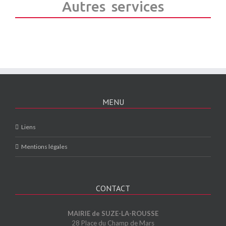
Autres services
MENU
Liens
Mentions légales
CONTACT
MAIRIE de SUZE-LA-ROUSSE
28 Place du Champ de Mars