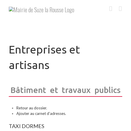
Skip
to
content
Entreprises et
artisans
Bâtiment et travaux publics
Retour au dossier.
Ajouter au carnet d’adresses.
TAXI DORMES