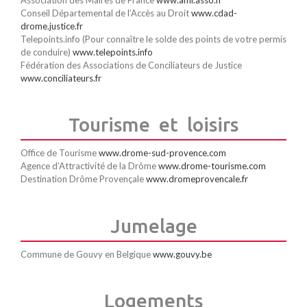
Conseil Départemental de l’Accès au Droit
www.cdad-
drome.justice.fr
Telepoints.info (Pour connaître le solde des points de votre permis
de conduire)
www.telepoints.info
Fédération des Associations de Conciliateurs de Justice
www.conciliateurs.fr
Tourisme et loisirs
Office de Tourisme
www.drome-sud-provence.com
Agence d’Attractivité de la Drôme
www.drome-tourisme.com
Destination Drôme Provençale
www.dromeprovencale.fr
Jumelage
Commune de Gouvy en Belgique
www.gouvy.be
Logements