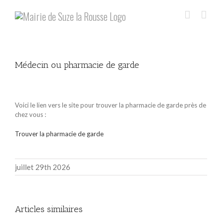
Skip
to
content
Médecin ou pharmacie de garde
Voir
l'image
Voici le lien vers le site pour trouver la pharmacie de garde près de
agrandie
chez vous :
Trouver la pharmacie de garde
juillet 29th 2026
Articles similaires