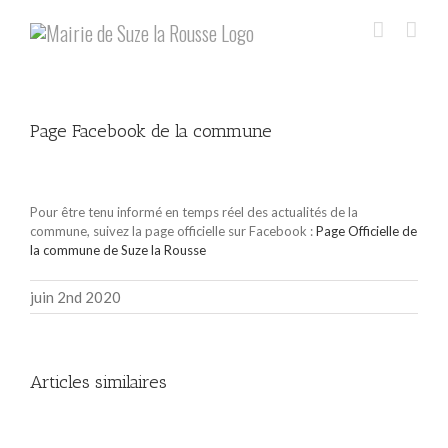
Skip
to
content
Page Facebook de la commune
Voir
l'image
Pour être tenu informé en temps réel des actualités de la
agrandie
commune, suivez la page officielle sur Facebook :
Page Officielle de
la commune de Suze la Rousse
juin 2nd 2020
Articles similaires