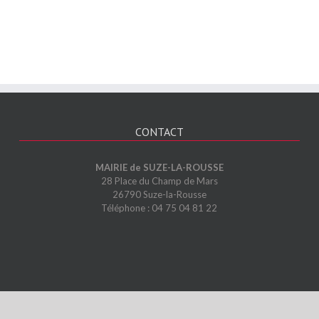
CONTACT
MAIRIE de SUZE-LA-ROUSSE
28 Place du Champ de Mars
26790 Suze-la-Rousse
Téléphone : 04 75 04 81 22