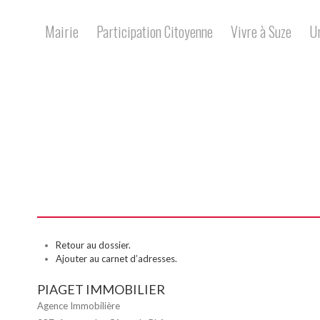
Skip
to
Mairie
Participation Citoyenne
Vivre à Suze
U
content
Retour au dossier.
Ajouter au carnet d’adresses.
PIAGET IMMOBILIER
Agence Immobilière